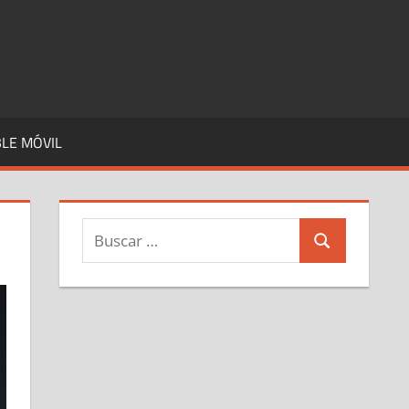
LE MÓVIL
Buscar:
Buscar