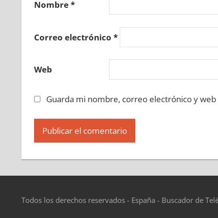
Nombre
*
Correo electrónico
*
Web
Guarda mi nombre, correo electrónico y web
Todos los derechos reservados - España - Buscador de Tel