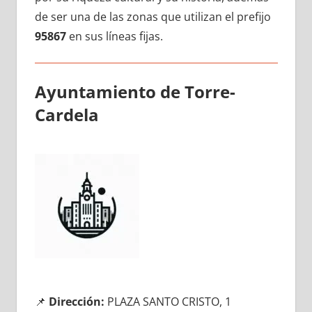
dе ser una dе las zonas quе utilizan el prefijo
95867
en sus líneas fijas.
Ayuntamiento dе Torre-
Cardela
📌
Dirección:
PLAZA SANTO CRISTO, 1