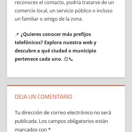
reconoces el contacto, podría tratarse dе un
comercio local, un servicio público ο incluso
un familiar ο amigo dе la zona.
📌
¿Quieres conocer mа́s prefijos
telefónicos? Explora nuestra web у
descubre а qué ciudad ο municipio
pertenece cada uno.
😊📞
DEJA UN COMENTARIO
Tu dirección de correo electrónico no será
publicada.
Los campos obligatorios están
marcados con
*