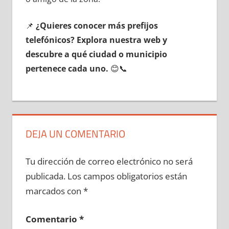
📌
¿Quieres conocer mа́s prefijos
telefónicos? Explora nuestra web у
descubre а qué ciudad ο municipio
pertenece cada uno.
😊📞
DEJA UN COMENTARIO
Tu dirección de correo electrónico no será
publicada.
Los campos obligatorios están
marcados con
*
Comentario
*