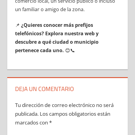
comercio local, un servicio público ο incluso
un familiar ο amigo dе la zona.
📌
¿Quieres conocer mа́s prefijos
telefónicos? Explora nuestra web у
descubre а qué ciudad ο municipio
pertenece cada uno.
😊📞
DEJA UN COMENTARIO
Tu dirección de correo electrónico no será
publicada.
Los campos obligatorios están
marcados con
*