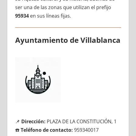
ser una dе las zonas quе utilizan el prefijo
95934
en sus líneas fijas.
Ayuntamiento dе Villablanca
📌
Dirección:
PLAZA DE LA CONSTITUCIÓN, 1
☎️
Teléfono dе contacto:
959340017