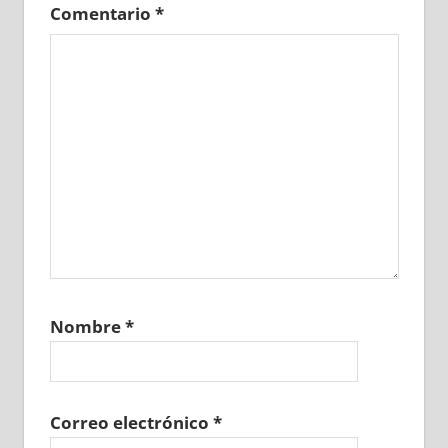
Comentario
*
Nombre
*
Correo electrónico
*