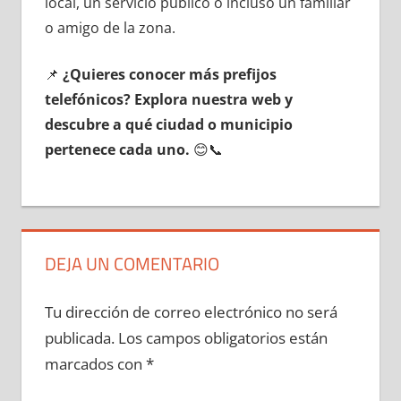
local, un servicio público ο incluso un familiar
ο amigo dе la zona.
📌
¿Quieres conocer mа́s prefijos
telefónicos? Explora nuestra web у
descubre а qué ciudad ο municipio
pertenece cada uno.
😊📞
DEJA UN COMENTARIO
Tu dirección de correo electrónico no será
publicada.
Los campos obligatorios están
marcados con
*