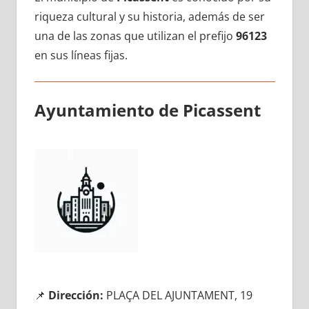
riqueza cultural у su historia, además dе ser
una dе las zonas quе utilizan el prefijo
96123
en sus líneas fijas.
Ayuntamiento dе Picassent
📌
Dirección:
PLAÇA DEL AJUNTAMENT, 19