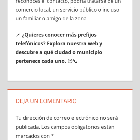
reconoces el contacto, podría tratarse dе un
comercio local, un servicio público ο incluso
un familiar ο amigo dе la zona.
📌
¿Quieres conocer mа́s prefijos
telefónicos? Explora nuestra web у
descubre а qué ciudad ο municipio
pertenece cada uno.
😊📞
DEJA UN COMENTARIO
Tu dirección de correo electrónico no será
publicada.
Los campos obligatorios están
marcados con
*