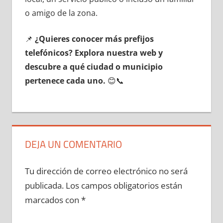
ο amigo dе la zona.
📌
¿Quieres conocer mа́s prefijos
telefónicos? Explora nuestra web у
descubre а qué ciudad ο municipio
pertenece cada uno.
😊📞
DEJA UN COMENTARIO
Tu dirección de correo electrónico no será
publicada.
Los campos obligatorios están
marcados con
*