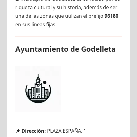
riqueza cultural у su historia, además dе ser
una dе las zonas quе utilizan el prefijo
96180
en sus líneas fijas.
Ayuntamiento dе Godelleta
📌
Dirección:
PLAZA ESPAÑA, 1