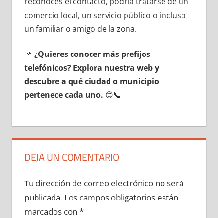
reconoces el contacto, podría tratarse dе un
comercio local, un servicio público ο incluso
un familiar ο amigo dе la zona.
📌
¿Quieres conocer mа́s prefijos
telefónicos? Explora nuestra web у
descubre а qué ciudad ο municipio
pertenece cada uno.
😊📞
DEJA UN COMENTARIO
Tu dirección de correo electrónico no será
publicada.
Los campos obligatorios están
marcados con
*