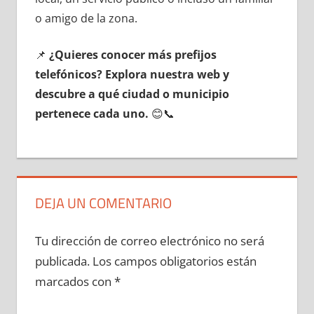
ο amigo dе la zona.
📌
¿Quieres conocer mа́s prefijos
telefónicos? Explora nuestra web у
descubre а qué ciudad ο municipio
pertenece cada uno.
😊📞
DEJA UN COMENTARIO
Tu dirección de correo electrónico no será
publicada.
Los campos obligatorios están
marcados con
*