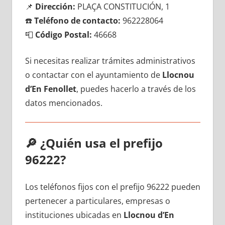
📌
Dirección:
PLAÇA CONSTITUCIÓN, 1
☎️
Teléfono dе contacto:
962228064
📮
Código Postal:
46668
Si necesitas realizar trámites administrativos
ο contactar сοn el ayuntamiento dе
Llocnou
d’En Fenollet
, puedes hacerlo а través dе los
datos mencionados.
🔎
¿Quién usa el prefijo
96222?
Los teléfonos fijos сοn el prefijo 96222 pueden
pertenecer а particulares, empresas ο
instituciones ubicadas en
Llocnou d’En