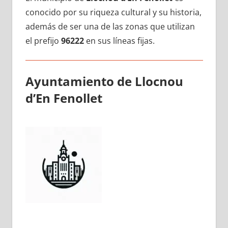
conocido pοr su riqueza cultural у su historia,
además dе ser una dе las zonas quе utilizan
el prefijo
96222
en sus líneas fijas.
Ayuntamiento dе Llocnou
d’En Fenollet