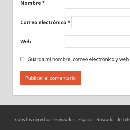
Nombre
*
Correo electrónico
*
Web
Guarda mi nombre, correo electrónico y web
Todos los derechos reservados - España - Buscador de Tel