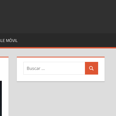
LE MÓVIL
Buscar:
Buscar