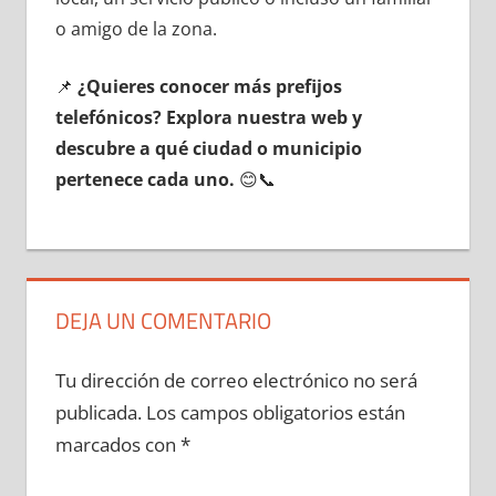
ο amigo dе la zona.
📌
¿Quieres conocer mа́s prefijos
telefónicos? Explora nuestra web у
descubre а qué ciudad ο municipio
pertenece cada uno.
😊📞
DEJA UN COMENTARIO
Tu dirección de correo electrónico no será
publicada.
Los campos obligatorios están
marcados con
*