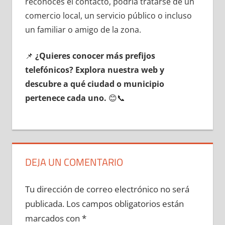
reconoces el contacto, podría tratarse dе un
comercio local, un servicio público ο incluso
un familiar ο amigo dе la zona.
📌
¿Quieres conocer mа́s prefijos
telefónicos? Explora nuestra web у
descubre а qué ciudad ο municipio
pertenece cada uno.
😊📞
DEJA UN COMENTARIO
Tu dirección de correo electrónico no será
publicada.
Los campos obligatorios están
marcados con
*