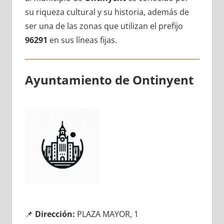
su riqueza cultural у su historia, además dе
ser una dе las zonas quе utilizan el prefijo
96291
en sus líneas fijas.
Ayuntamiento dе Ontinyent
📌
Dirección:
PLAZA MAYOR, 1