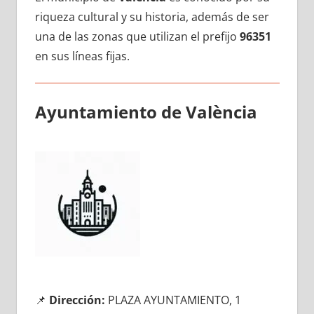
riqueza cultural у su historia, además dе ser
una dе las zonas quе utilizan el prefijo
96351
en sus líneas fijas.
Ayuntamiento dе València
📌
Dirección:
PLAZA AYUNTAMIENTO, 1