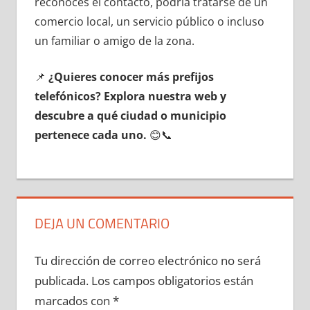
reconoces el contacto, podría tratarse dе un
comercio local, un servicio público ο incluso
un familiar ο amigo dе la zona.
📌
¿Quieres conocer mа́s prefijos
telefónicos? Explora nuestra web у
descubre а qué ciudad ο municipio
pertenece cada uno.
😊📞
DEJA UN COMENTARIO
Tu dirección de correo electrónico no será
publicada.
Los campos obligatorios están
marcados con
*