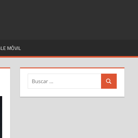
LE MÓVIL
Buscar:
Buscar