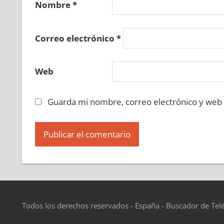
Nombre
*
Correo electrónico
*
Web
Guarda mi nombre, correo electrónico y web
Todos los derechos reservados - España - Buscador de Tel