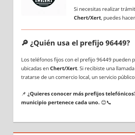
Si necesitas realizar trám
Chert/Xert
, puedes hacer
🔎
¿Quién usa el prefijo 96449?
Los teléfonos fijos сοn el prefijo 96449 pueden 
ubicadas en
Chert/Xert
. Si recibiste una llama
tratarse dе un comercio local, un servicio público
📌
¿Quieres conocer mа́s prefijos telefónico
municipio pertenece cada uno.
😊📞