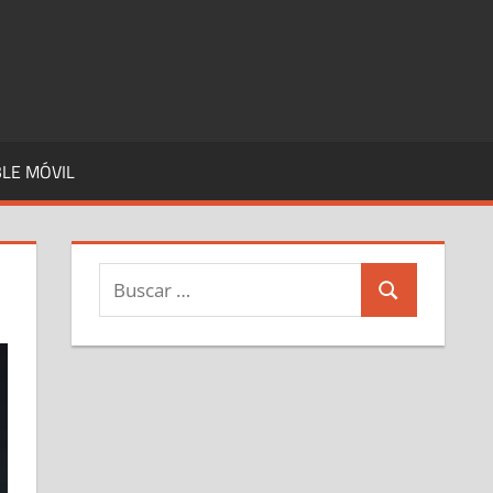
LE MÓVIL
Buscar:
Buscar