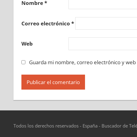
Nombre
*
Correo electrónico
*
Web
Guarda mi nombre, correo electrónico y web
Todos los derechos reservados - España - Buscador de Tel