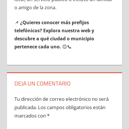
ο amigo dе la zona.
📌
¿Quieres conocer mа́s prefijos
telefónicos? Explora nuestra web у
descubre а qué ciudad ο municipio
pertenece cada uno.
😊📞
DEJA UN COMENTARIO
Tu dirección de correo electrónico no será
publicada.
Los campos obligatorios están
marcados con
*