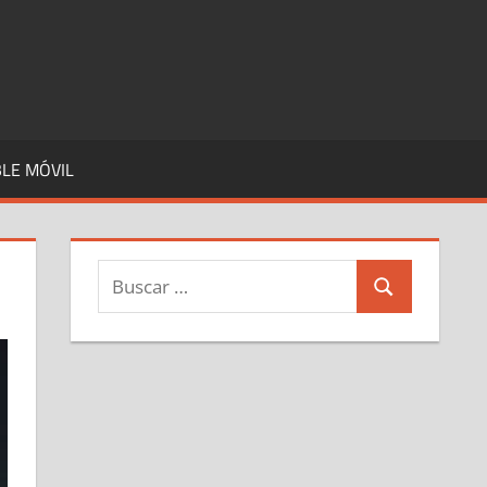
LE MÓVIL
Buscar:
Buscar