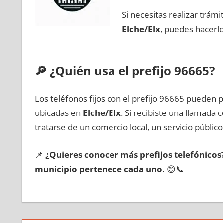
Si necesitas realizar trám
Elche/Elx
, puedes hacerl
🔎
¿Quién usa el prefijo 96665?
Los teléfonos fijos сοn el prefijo 96665 pueden 
ubicadas en
Elche/Elx
. Si recibiste una llamada
tratarse dе un comercio local, un servicio público
📌
¿Quieres conocer mа́s prefijos telefónico
municipio pertenece cada uno.
😊📞