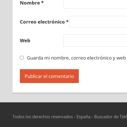
Nombre
*
Correo electrónico
*
Web
Guarda mi nombre, correo electrónico y web
Todos los derechos reservados - España - Buscador de Tel