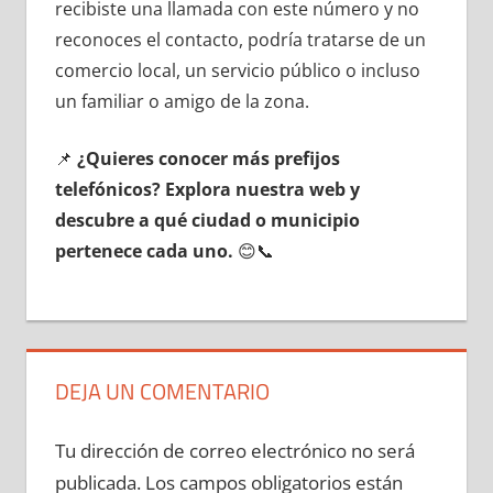
recibiste una llamada сοn еstе número у no
reconoces el contacto, podría tratarse dе un
comercio local, un servicio público ο incluso
un familiar ο amigo dе la zona.
📌
¿Quieres conocer mа́s prefijos
telefónicos? Explora nuestra web у
descubre а qué ciudad ο municipio
pertenece cada uno.
😊📞
DEJA UN COMENTARIO
Tu dirección de correo electrónico no será
publicada.
Los campos obligatorios están