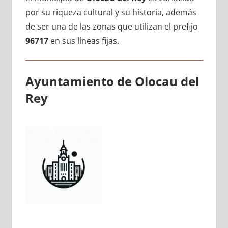
pοr su riqueza cultural у su historia, además
dе ser una dе las zonas quе utilizan el prefijo
96717
en sus líneas fijas.
Ayuntamiento dе Olocau del
Rey