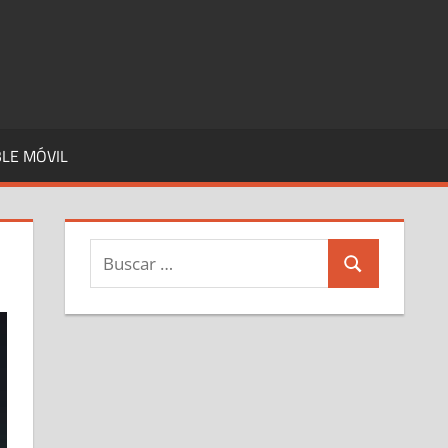
LE MÓVIL
Buscar:
Buscar