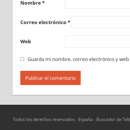
Nombre
*
Correo electrónico
*
Web
Guarda mi nombre, correo electrónico y web
Todos los derechos reservados - España - Buscador de Tel