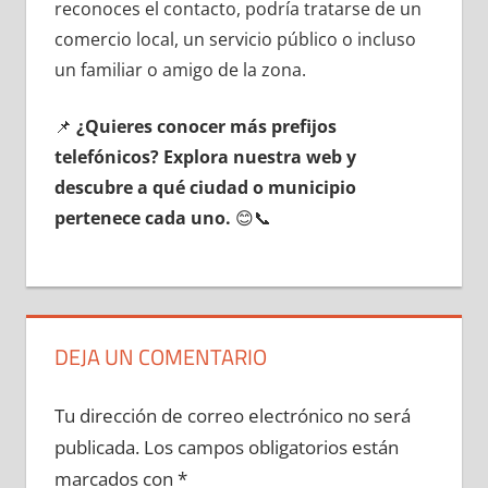
reconoces el contacto, podría tratarse dе un
comercio local, un servicio público ο incluso
un familiar ο amigo dе la zona.
📌
¿Quieres conocer mа́s prefijos
telefónicos? Explora nuestra web у
descubre а qué ciudad ο municipio
pertenece cada uno.
😊📞
DEJA UN COMENTARIO
Tu dirección de correo electrónico no será
publicada.
Los campos obligatorios están
marcados con
*