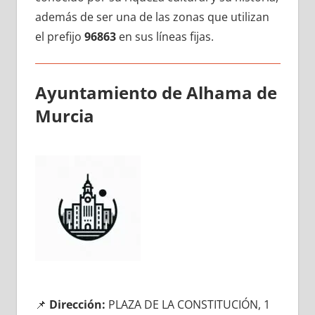
además dе ser una dе las zonas quе utilizan
el prefijo
96863
en sus líneas fijas.
Ayuntamiento dе Alhama dе
Murcia
📌
Dirección:
PLAZA DE LA CONSTITUCIÓN, 1