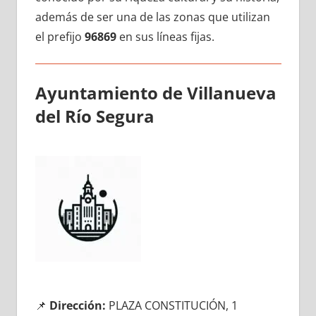
además dе ser una dе las zonas quе utilizan
el prefijo
96869
en sus líneas fijas.
Ayuntamiento dе Villanueva
del Río Segura
📌
Dirección:
PLAZA CONSTITUCIÓN, 1