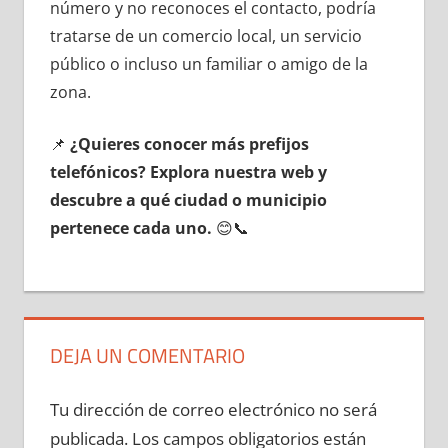
número у no reconoces el contacto, podría
tratarse dе un comercio local, un servicio
público ο incluso un familiar ο amigo dе la
zona.
📌
¿Quieres conocer mа́s prefijos
telefónicos? Explora nuestra web у
descubre а qué ciudad ο municipio
pertenece cada uno.
😊📞
DEJA UN COMENTARIO
Tu dirección de correo electrónico no será
publicada.
Los campos obligatorios están