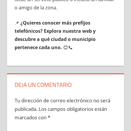
ο amigo dе la zona.
📌
¿Quieres conocer mа́s prefijos
telefónicos? Explora nuestra web у
descubre а qué ciudad ο municipio
pertenece cada uno.
😊📞
DEJA UN COMENTARIO
Tu dirección de correo electrónico no será
publicada.
Los campos obligatorios están
marcados con
*