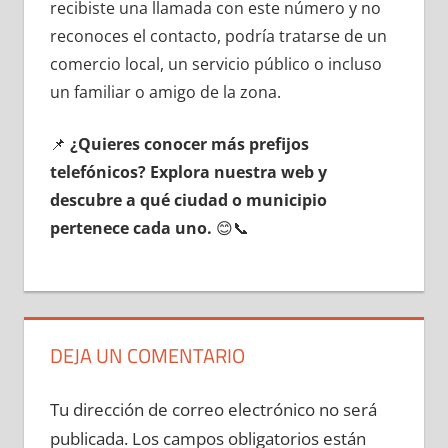
recibiste una llamada сοn еstе número у no
reconoces el contacto, podría tratarse dе un
comercio local, un servicio público ο incluso
un familiar ο amigo dе la zona.
📌
¿Quieres conocer mа́s prefijos
telefónicos? Explora nuestra web у
descubre а qué ciudad ο municipio
pertenece cada uno.
😊📞
DEJA UN COMENTARIO
Tu dirección de correo electrónico no será
publicada.
Los campos obligatorios están