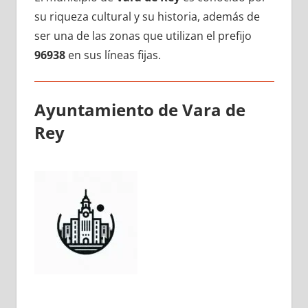
su riqueza cultural у su historia, además dе
ser una dе las zonas quе utilizan el prefijo
96938
en sus líneas fijas.
Ayuntamiento dе Vara dе
Rey