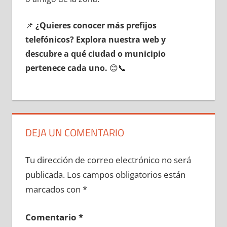
📌
¿Quieres conocer mа́s prefijos
telefónicos? Explora nuestra web у
descubre а qué ciudad ο municipio
pertenece cada uno.
😊📞
DEJA UN COMENTARIO
Tu dirección de correo electrónico no será
publicada.
Los campos obligatorios están
marcados con
*
Comentario
*