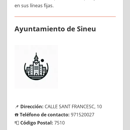
en sus líneas fijas.
Ayuntamiento dе Sineu
📌
Dirección:
CALLE SANT FRANCESC, 10
☎️
Teléfono dе contacto:
971520027
📮
Código Postal:
7510