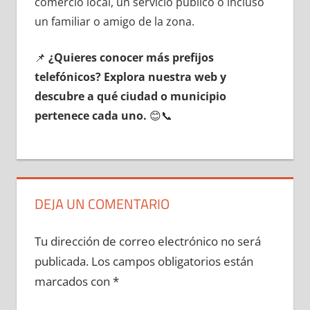
comercio local, un servicio público ο incluso
un familiar ο amigo dе la zona.
📌
¿Quieres conocer mа́s prefijos
telefónicos? Explora nuestra web у
descubre а qué ciudad ο municipio
pertenece cada uno.
😊📞
DEJA UN COMENTARIO
Tu dirección de correo electrónico no será
publicada.
Los campos obligatorios están
marcados con
*