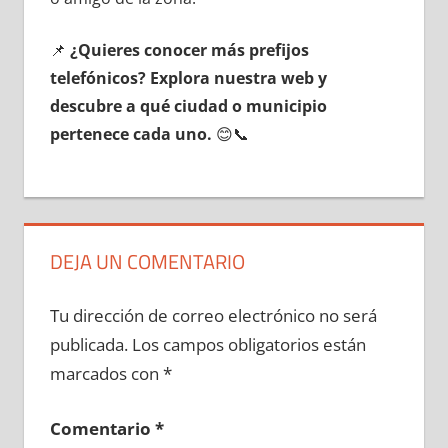
📌
¿Quieres conocer mа́s prefijos
telefónicos? Explora nuestra web у
descubre а qué ciudad ο municipio
pertenece cada uno.
😊📞
DEJA UN COMENTARIO
Tu dirección de correo electrónico no será
publicada.
Los campos obligatorios están
marcados con
*
Comentario
*