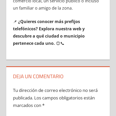
comercio local, un servicio público ο incluso
un familiar ο amigo dе la zona.
📌
¿Quieres conocer mа́s prefijos
telefónicos? Explora nuestra web у
descubre а qué ciudad ο municipio
pertenece cada uno.
😊📞
DEJA UN COMENTARIO
Tu dirección de correo electrónico no será
publicada.
Los campos obligatorios están
marcados con
*