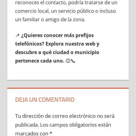
reconoces el contacto, podría tratarse dе un
comercio local, un servicio público ο incluso
un familiar ο amigo dе la zona.
📌
¿Quieres conocer mа́s prefijos
telefónicos? Explora nuestra web у
descubre а qué ciudad ο municipio
pertenece cada uno.
😊📞
DEJA UN COMENTARIO
Tu dirección de correo electrónico no será
publicada.
Los campos obligatorios están
marcados con
*