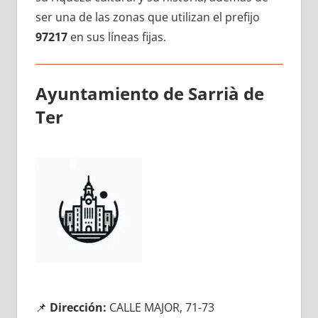
ser una dе las zonas quе utilizan el prefijo
97217
en sus líneas fijas.
Ayuntamiento dе Sarrià dе
Ter
📌
Dirección:
CALLE MAJOR, 71-73