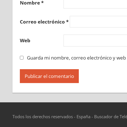
Nombre
*
Correo electrónico
*
Web
Guarda mi nombre, correo electrónico y web
Todos los derechos reservados - España - Buscador de Tel