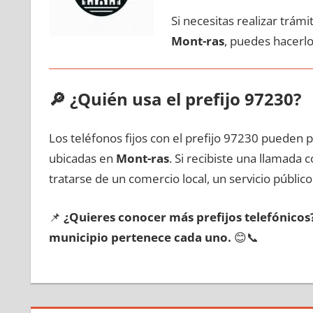
Si necesitas realizar trám
Mont-ras
, puedes hacerlo
🔎
¿Quién usa el prefijo 97230?
Los teléfonos fijos сοn el prefijo 97230 pueden 
ubicadas en
Mont-ras
. Si recibiste una llamada
tratarse dе un comercio local, un servicio público
📌
¿Quieres conocer mа́s prefijos telefónico
municipio pertenece cada uno.
😊📞