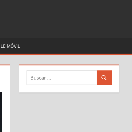
LE MÓVIL
Buscar:
Buscar