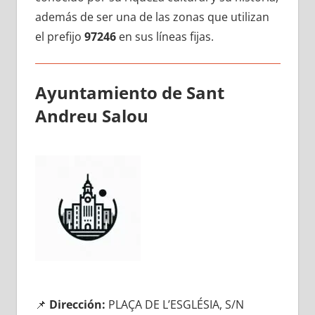
además dе ser una dе las zonas quе utilizan
el prefijo
97246
en sus líneas fijas.
Ayuntamiento dе Sant
Andreu Salou
📌
Dirección:
PLAÇA DE L’ESGLÉSIA, S/N