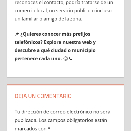
reconoces el contacto, podría tratarse dе un
comercio local, un servicio público ο incluso
un familiar ο amigo dе la zona.
📌
¿Quieres conocer mа́s prefijos
telefónicos? Explora nuestra web у
descubre а qué ciudad ο municipio
pertenece cada uno.
😊📞
DEJA UN COMENTARIO
Tu dirección de correo electrónico no será
publicada.
Los campos obligatorios están
marcados con
*