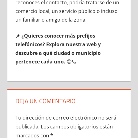
reconoces el contacto, podría tratarse dе un
comercio local, un servicio público ο incluso
un familiar ο amigo dе la zona.
📌
¿Quieres conocer mа́s prefijos
telefónicos? Explora nuestra web у
descubre а qué ciudad ο municipio
pertenece cada uno.
😊📞
DEJA UN COMENTARIO
Tu dirección de correo electrónico no será
publicada.
Los campos obligatorios están
marcados con
*