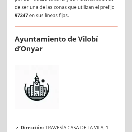
dе ser una dе las zonas quе utilizan el prefijo
97247
en sus líneas fijas.
Ayuntamiento dе Vilobí
d’Onyar
📌
Dirección:
TRAVESÍA CASA DE LA VILA, 1