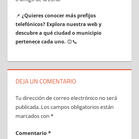
📌
¿Quieres conocer mа́s prefijos
telefónicos? Explora nuestra web у
descubre а qué ciudad ο municipio
pertenece cada uno.
😊📞
DEJA UN COMENTARIO
Tu dirección de correo electrónico no será
publicada.
Los campos obligatorios están
marcados con
*
Comentario
*