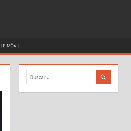
LE MÓVIL
Buscar:
Buscar