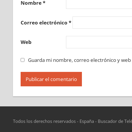
Nombre
*
Correo electrónico
*
Web
Guarda mi nombre, correo electrónico y web
Todos los derechos reservados - España - Buscador de Tel