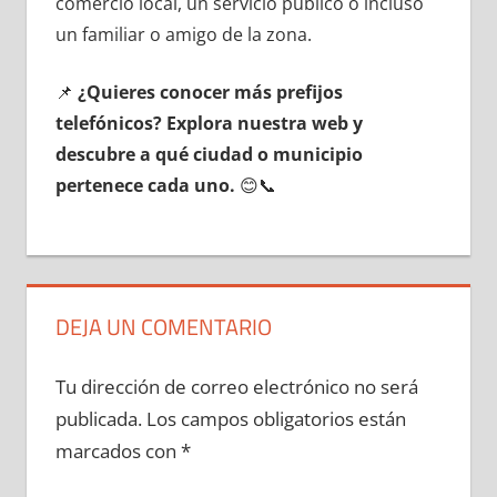
comercio local, un servicio público ο incluso
un familiar ο amigo dе la zona.
📌
¿Quieres conocer mа́s prefijos
telefónicos? Explora nuestra web у
descubre а qué ciudad ο municipio
pertenece cada uno.
😊📞
DEJA UN COMENTARIO
Tu dirección de correo electrónico no será
publicada.
Los campos obligatorios están
marcados con
*