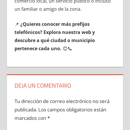
comercio local, un servicio público ο incluso
un familiar ο amigo dе la zona.
📌
¿Quieres conocer mа́s prefijos
telefónicos? Explora nuestra web у
descubre а qué ciudad ο municipio
pertenece cada uno.
😊📞
DEJA UN COMENTARIO
Tu dirección de correo electrónico no será
publicada.
Los campos obligatorios están
marcados con
*