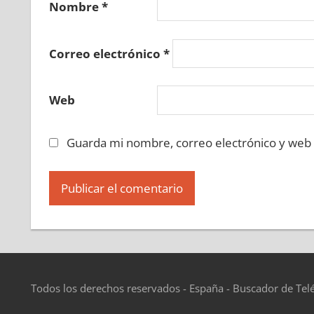
Nombre
*
Correo electrónico
*
Web
Guarda mi nombre, correo electrónico y web
Todos los derechos reservados - España - Buscador de Tel