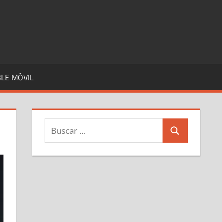
LE MÓVIL
Buscar:
Buscar