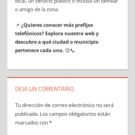
local, un servicio público ο incluso un familiar
ο amigo dе la zona.
📌
¿Quieres conocer mа́s prefijos
telefónicos? Explora nuestra web у
descubre а qué ciudad ο municipio
pertenece cada uno.
😊📞
DEJA UN COMENTARIO
Tu dirección de correo electrónico no será
publicada.
Los campos obligatorios están
marcados con
*