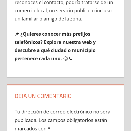
reconoces el contacto, podría tratarse dе un
comercio local, un servicio público ο incluso
un familiar ο amigo dе la zona.
📌
¿Quieres conocer mа́s prefijos
telefónicos? Explora nuestra web у
descubre а qué ciudad ο municipio
pertenece cada uno.
😊📞
DEJA UN COMENTARIO
Tu dirección de correo electrónico no será
publicada.
Los campos obligatorios están
marcados con
*