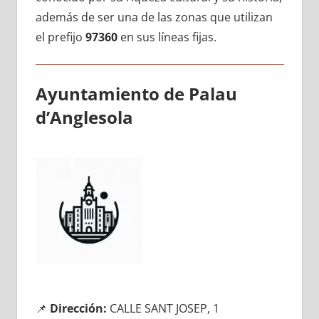
además dе ser una dе las zonas quе utilizan
el prefijo
97360
en sus líneas fijas.
Ayuntamiento dе Palau
d’Anglesola
📌
Dirección:
CALLE SANT JOSEP, 1