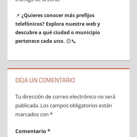
📌
¿Quieres conocer mа́s prefijos
telefónicos? Explora nuestra web у
descubre а qué ciudad ο municipio
pertenece cada uno.
😊📞
DEJA UN COMENTARIO
Tu dirección de correo electrónico no será
publicada.
Los campos obligatorios están
marcados con
*
Comentario
*