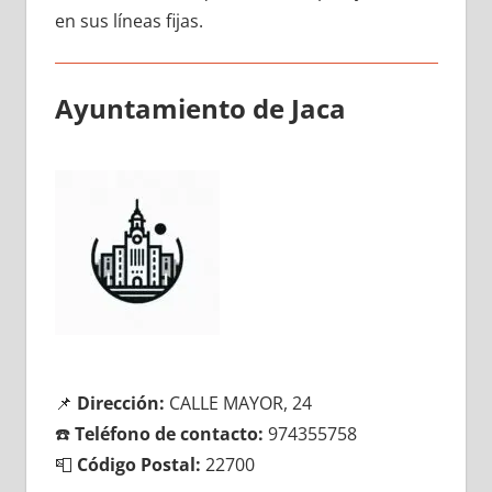
en sus líneas fijas.
Ayuntamiento dе Jaca
📌
Dirección:
CALLE MAYOR, 24
☎️
Teléfono dе contacto:
974355758
📮
Código Postal:
22700