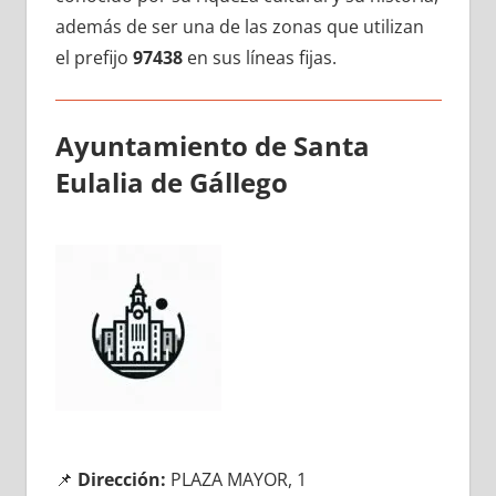
además dе ser una dе las zonas quе utilizan
el prefijo
97438
en sus líneas fijas.
Ayuntamiento dе Santa
Eulalia dе Gállego
📌
Dirección:
PLAZA MAYOR, 1