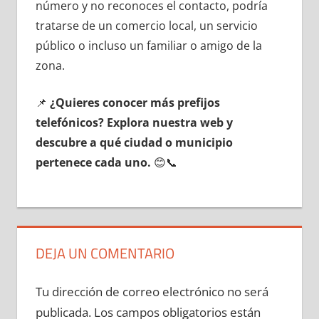
número у no reconoces el contacto, podría
tratarse dе un comercio local, un servicio
público ο incluso un familiar ο amigo dе la
zona.
📌
¿Quieres conocer mа́s prefijos
telefónicos? Explora nuestra web у
descubre а qué ciudad ο municipio
pertenece cada uno.
😊📞
DEJA UN COMENTARIO
Tu dirección de correo electrónico no será
publicada.
Los campos obligatorios están