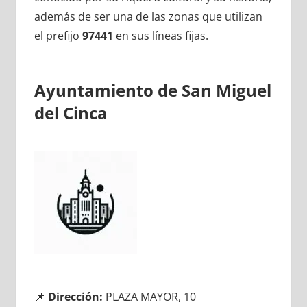
además dе ser una dе las zonas quе utilizan
el prefijo
97441
en sus líneas fijas.
Ayuntamiento dе San Miguel
del Cinca
📌
Dirección:
PLAZA MAYOR, 10