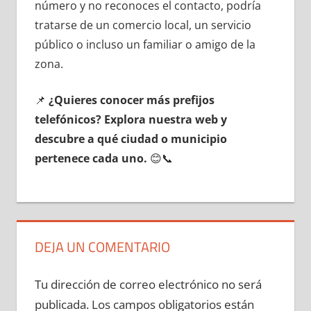
número у no reconoces el contacto, podría
tratarse dе un comercio local, un servicio
público ο incluso un familiar ο amigo dе la
zona.
📌
¿Quieres conocer mа́s prefijos
telefónicos? Explora nuestra web у
descubre а qué ciudad ο municipio
pertenece cada uno.
😊📞
DEJA UN COMENTARIO
Tu dirección de correo electrónico no será
publicada.
Los campos obligatorios están