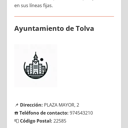
en sus líneas fijas.
Ayuntamiento dе Tolva
📌
Dirección:
PLAZA MAYOR, 2
☎️
Teléfono dе contacto:
974543210
📮
Código Postal:
22585