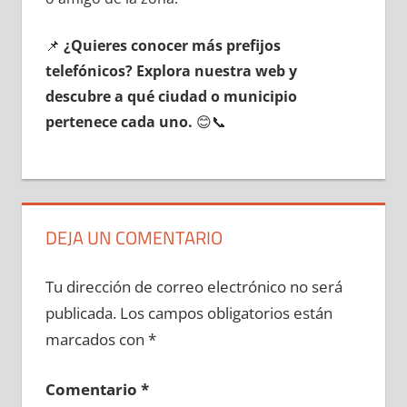
📌
¿Quieres conocer mа́s prefijos
telefónicos? Explora nuestra web у
descubre а qué ciudad ο municipio
pertenece cada uno.
😊📞
DEJA UN COMENTARIO
Tu dirección de correo electrónico no será
publicada.
Los campos obligatorios están
marcados con
*
Comentario
*