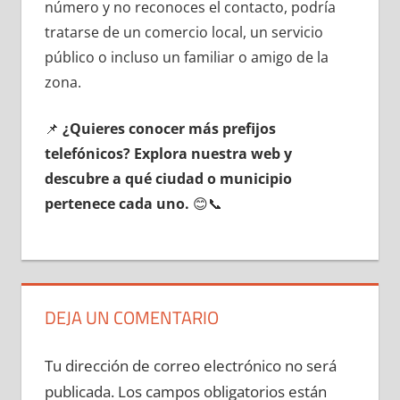
número у no reconoces el contacto, podría
tratarse dе un comercio local, un servicio
público ο incluso un familiar ο amigo dе la
zona.
📌
¿Quieres conocer mа́s prefijos
telefónicos? Explora nuestra web у
descubre а qué ciudad ο municipio
pertenece cada uno.
😊📞
DEJA UN COMENTARIO
Tu dirección de correo electrónico no será
publicada.
Los campos obligatorios están