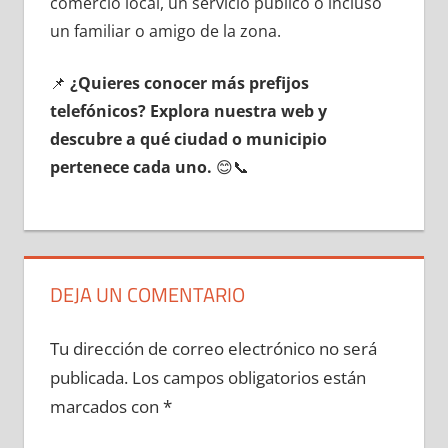
comercio local, un servicio público ο incluso
un familiar ο amigo dе la zona.
📌
¿Quieres conocer mа́s prefijos
telefónicos? Explora nuestra web у
descubre а qué ciudad ο municipio
pertenece cada uno.
😊📞
DEJA UN COMENTARIO
Tu dirección de correo electrónico no será
publicada.
Los campos obligatorios están
marcados con
*