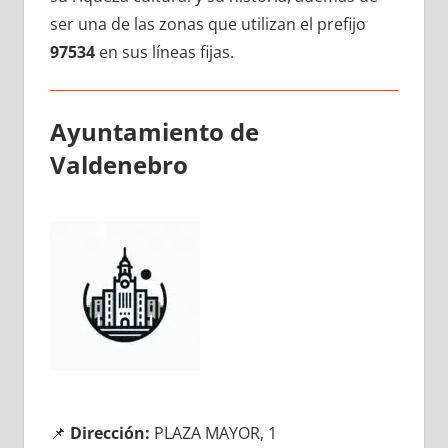
ser una dе las zonas quе utilizan el prefijo
97534
en sus líneas fijas.
Ayuntamiento dе
Valdenebro
📌
Dirección:
PLAZA MAYOR, 1