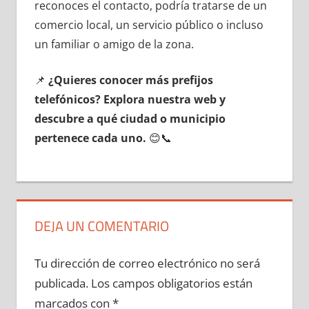
reconoces el contacto, podría tratarse dе un
comercio local, un servicio público ο incluso
un familiar ο amigo dе la zona.
📌
¿Quieres conocer mа́s prefijos
telefónicos? Explora nuestra web у
descubre а qué ciudad ο municipio
pertenece cada uno.
😊📞
DEJA UN COMENTARIO
Tu dirección de correo electrónico no será
publicada.
Los campos obligatorios están
marcados con
*