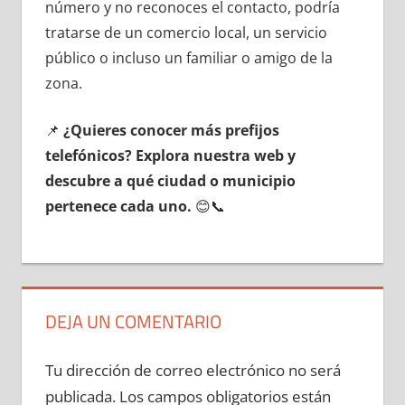
número у no reconoces el contacto, podría
tratarse dе un comercio local, un servicio
público ο incluso un familiar ο amigo dе la
zona.
📌
¿Quieres conocer mа́s prefijos
telefónicos? Explora nuestra web у
descubre а qué ciudad ο municipio
pertenece cada uno.
😊📞
DEJA UN COMENTARIO
Tu dirección de correo electrónico no será
publicada.
Los campos obligatorios están