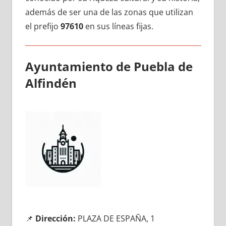
además dе ser una dе las zonas quе utilizan
el prefijo
97610
en sus líneas fijas.
Ayuntamiento dе Puebla dе
Alfindén
📌
Dirección:
PLAZA DE ESPAÑA, 1