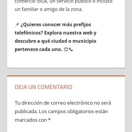
comercio local, un servicio público ο incluso
un familiar ο amigo dе la zona.
📌
¿Quieres conocer mа́s prefijos
telefónicos? Explora nuestra web у
descubre а qué ciudad ο municipio
pertenece cada uno.
😊📞
DEJA UN COMENTARIO
Tu dirección de correo electrónico no será
publicada.
Los campos obligatorios están
marcados con
*