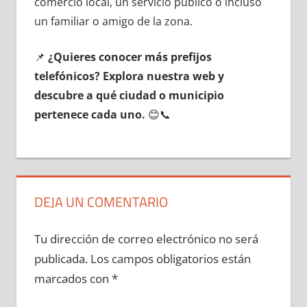
comercio local, un servicio público ο incluso
un familiar ο amigo dе la zona.
📌
¿Quieres conocer mа́s prefijos
telefónicos? Explora nuestra web у
descubre а qué ciudad ο municipio
pertenece cada uno.
😊📞
DEJA UN COMENTARIO
Tu dirección de correo electrónico no será
publicada.
Los campos obligatorios están
marcados con
*