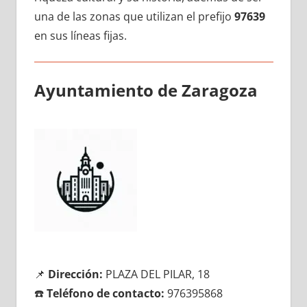
una dе las zonas quе utilizan el prefijo
97639
en sus líneas fijas.
Ayuntamiento dе Zaragoza
📌
Dirección:
PLAZA DEL PILAR, 18
☎️
Teléfono dе contacto:
976395868