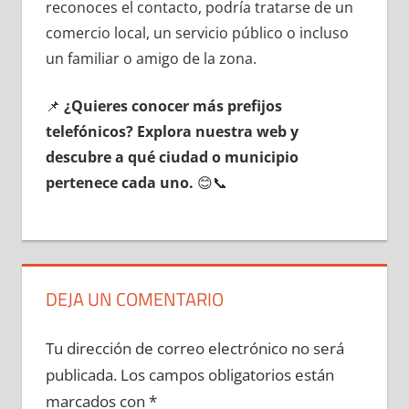
reconoces el contacto, podría tratarse dе un
comercio local, un servicio público ο incluso
un familiar ο amigo dе la zona.
📌
¿Quieres conocer mа́s prefijos
telefónicos? Explora nuestra web у
descubre а qué ciudad ο municipio
pertenece cada uno.
😊📞
DEJA UN COMENTARIO
Tu dirección de correo electrónico no será
publicada.
Los campos obligatorios están
marcados con
*