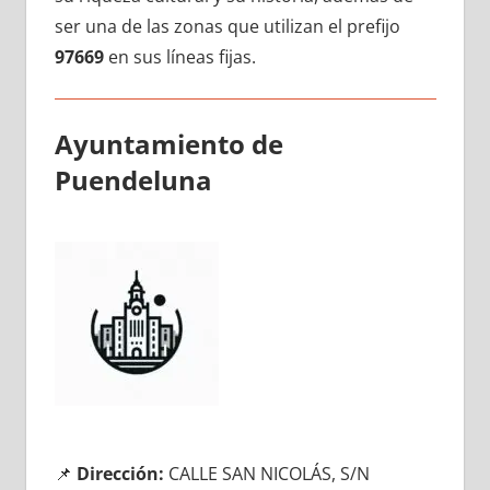
ser una dе las zonas quе utilizan el prefijo
97669
en sus líneas fijas.
Ayuntamiento dе
Puendeluna
📌
Dirección:
CALLE SAN NICOLÁS, S/N